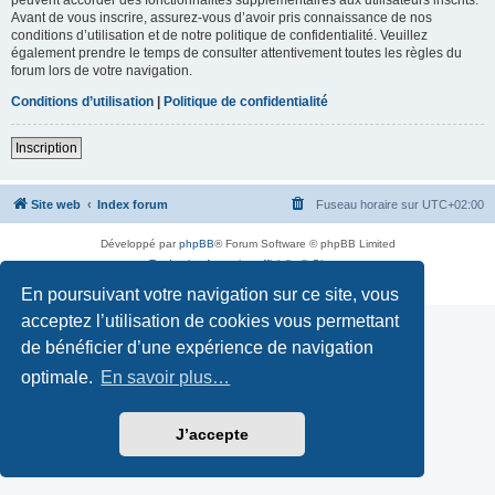
Avant de vous inscrire, assurez-vous d’avoir pris connaissance de nos
conditions d’utilisation et de notre politique de confidentialité. Veuillez
également prendre le temps de consulter attentivement toutes les règles du
forum lors de votre navigation.
Conditions d’utilisation
|
Politique de confidentialité
Inscription
Site web
Index forum
Fuseau horaire sur
UTC+02:00
Développé par
phpBB
® Forum Software © phpBB Limited
Traduction française officielle
©
Qiaeru
Confidentialité
|
Conditions
En poursuivant votre navigation sur ce site, vous
acceptez l’utilisation de cookies vous permettant
de bénéficier d’une expérience de navigation
optimale.
En savoir plus…
J’accepte