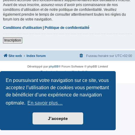
Avant de vous inscrire, assurez-vous d’avoir pris connaissance de nos
conditions d’utilisation et de notre politique de confidentialité. Veuillez
également prendre le temps de consulter attentivement toutes les règles du
forum lors de votre navigation.
Conditions d’utilisation
|
Politique de confidentialité
Inscription
Site web
Index forum
Fuseau horaire sur
UTC+02:00
Développé par
phpBB
® Forum Software © phpBB Limited
Traduction française officielle
©
Qiaeru
Confidentialité
|
Conditions
En poursuivant votre navigation sur ce site, vous
acceptez l’utilisation de cookies vous permettant
de bénéficier d’une expérience de navigation
optimale.
En savoir plus…
J’accepte