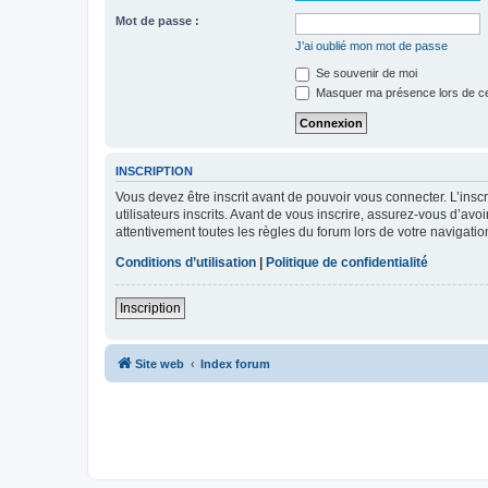
Mot de passe :
J’ai oublié mon mot de passe
Se souvenir de moi
Masquer ma présence lors de ce
INSCRIPTION
Vous devez être inscrit avant de pouvoir vous connecter. L’ins
utilisateurs inscrits. Avant de vous inscrire, assurez-vous d’avo
attentivement toutes les règles du forum lors de votre navigatio
Conditions d’utilisation
|
Politique de confidentialité
Inscription
Site web
Index forum