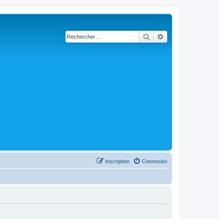
Rechercher
Recherche avancé
Inscription
Connexion