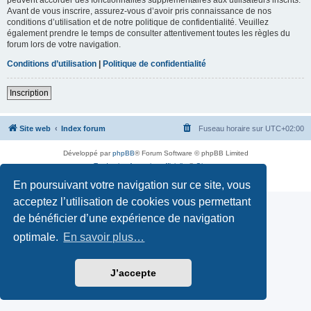
Avant de vous inscrire, assurez-vous d’avoir pris connaissance de nos
conditions d’utilisation et de notre politique de confidentialité. Veuillez
également prendre le temps de consulter attentivement toutes les règles du
forum lors de votre navigation.
Conditions d’utilisation
|
Politique de confidentialité
Inscription
Site web
Index forum
Fuseau horaire sur
UTC+02:00
Développé par
phpBB
® Forum Software © phpBB Limited
Traduction française officielle
©
Qiaeru
Confidentialité
|
Conditions
En poursuivant votre navigation sur ce site, vous
acceptez l’utilisation de cookies vous permettant
de bénéficier d’une expérience de navigation
optimale.
En savoir plus…
J’accepte