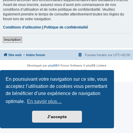
Avant de vous inscrire, assurez-vous d’avoir pris connaissance de nos
conditions d’utilisation et de notre politique de confidentialité. Veuillez
également prendre le temps de consulter attentivement toutes les règles du
forum lors de votre navigation.
Conditions d’utilisation
|
Politique de confidentialité
Inscription
Site web
Index forum
Fuseau horaire sur
UTC+02:00
Développé par
phpBB
® Forum Software © phpBB Limited
Traduction française officielle
©
Qiaeru
Confidentialité
|
Conditions
En poursuivant votre navigation sur ce site, vous
acceptez l’utilisation de cookies vous permettant
de bénéficier d’une expérience de navigation
optimale.
En savoir plus…
J’accepte