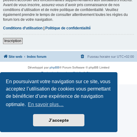
Avant de vous inscrire, assurez-vous d’avoir pris connaissance de nos
conditions d’utilisation et de notre politique de confidentialité. Veuillez
également prendre le temps de consulter attentivement toutes les règles du
forum lors de votre navigation.
Conditions d’utilisation
|
Politique de confidentialité
Inscription
Site web
Index forum
Fuseau horaire sur
UTC+02:00
Développé par
phpBB
® Forum Software © phpBB Limited
Traduction française officielle
©
Qiaeru
Confidentialité
|
Conditions
En poursuivant votre navigation sur ce site, vous
acceptez l’utilisation de cookies vous permettant
de bénéficier d’une expérience de navigation
optimale.
En savoir plus…
J’accepte