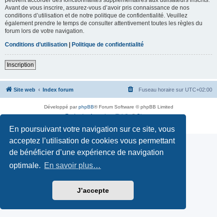
Avant de vous inscrire, assurez-vous d’avoir pris connaissance de nos
conditions d’utilisation et de notre politique de confidentialité. Veuillez
également prendre le temps de consulter attentivement toutes les règles du
forum lors de votre navigation.
Conditions d’utilisation
|
Politique de confidentialité
Inscription
Site web
Index forum
Fuseau horaire sur
UTC+02:00
Développé par
phpBB
® Forum Software © phpBB Limited
Traduction française officielle
©
Qiaeru
Confidentialité
|
Conditions
En poursuivant votre navigation sur ce site, vous
acceptez l’utilisation de cookies vous permettant
de bénéficier d’une expérience de navigation
optimale.
En savoir plus…
J’accepte