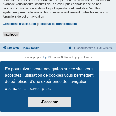
Avant de vous inscrire, assurez-vous d’avoir pris connaissance de nos
conditions d’utilisation et de notre politique de confidentialité. Veuillez
également prendre le temps de consulter attentivement toutes les règles du
forum lors de votre navigation.
Conditions d’utilisation
|
Politique de confidentialité
Inscription
Site web
Index forum
Fuseau horaire sur
UTC+02:00
Développé par
phpBB
® Forum Software © phpBB Limited
Traduction française officielle
©
Qiaeru
Confidentialité
|
Conditions
En poursuivant votre navigation sur ce site, vous
acceptez l’utilisation de cookies vous permettant
de bénéficier d’une expérience de navigation
optimale.
En savoir plus…
J’accepte