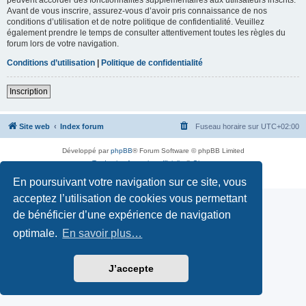
Avant de vous inscrire, assurez-vous d’avoir pris connaissance de nos
conditions d’utilisation et de notre politique de confidentialité. Veuillez
également prendre le temps de consulter attentivement toutes les règles du
forum lors de votre navigation.
Conditions d’utilisation
|
Politique de confidentialité
Inscription
Site web
Index forum
Fuseau horaire sur
UTC+02:00
Développé par
phpBB
® Forum Software © phpBB Limited
Traduction française officielle
©
Qiaeru
Confidentialité
|
Conditions
En poursuivant votre navigation sur ce site, vous
acceptez l’utilisation de cookies vous permettant
de bénéficier d’une expérience de navigation
optimale.
En savoir plus…
J’accepte