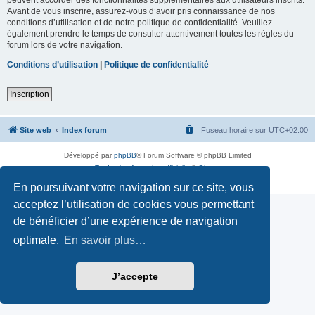
Avant de vous inscrire, assurez-vous d’avoir pris connaissance de nos
conditions d’utilisation et de notre politique de confidentialité. Veuillez
également prendre le temps de consulter attentivement toutes les règles du
forum lors de votre navigation.
Conditions d’utilisation
|
Politique de confidentialité
Inscription
Site web
Index forum
Fuseau horaire sur
UTC+02:00
Développé par
phpBB
® Forum Software © phpBB Limited
Traduction française officielle
©
Qiaeru
Confidentialité
|
Conditions
En poursuivant votre navigation sur ce site, vous
acceptez l’utilisation de cookies vous permettant
de bénéficier d’une expérience de navigation
optimale.
En savoir plus…
J’accepte