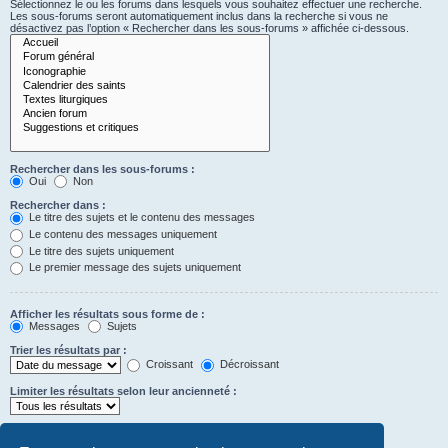
Sélectionnez le ou les forums dans lesquels vous souhaitez effectuer une recherche.
Les sous-forums seront automatiquement inclus dans la recherche si vous ne
désactivez pas l’option « Rechercher dans les sous-forums » affichée ci-dessous.
Rechercher dans les sous-forums :
Oui
Non
Rechercher dans :
Le titre des sujets et le contenu des messages
Le contenu des messages uniquement
Le titre des sujets uniquement
Le premier message des sujets uniquement
Afficher les résultats sous forme de :
Messages
Sujets
Trier les résultats par :
Croissant
Décroissant
Limiter les résultats selon leur ancienneté :
Afficher seulement les premiers :
Saisissez « 0 » pour afficher le message dans son intégralité.