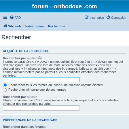
forum - orthodoxe .com
FAQ
Inscription
Connexion
Site web
Index forum
Rechercher
Rechercher
REQUÊTE DE LA RECHERCHE
Rechercher par mots-clés :
Insérez le caractère « + » devant un mot qui doit être trouvé et « - » devant un mot qui
doit être ignoré. Insérez une liste de mots séparés entre des barres verticales
discontinues « | » si seul un des mots doit être trouvé. Utilisez un astérisque « * »
comme métacaractère passe-partout si vous souhaitez effectuer des recherches
partielles.
Rechercher tous les termes ou utiliser une question comme élément
Rechercher n’importe quel de ces termes
Rechercher par auteur :
Utilisez un astérisque « * » comme métacaractère passe-partout si vous souhaitez
effectuer des recherches partielles.
PRÉFÉRENCES DE LA RECHERCHE
Rechercher dans les forums :