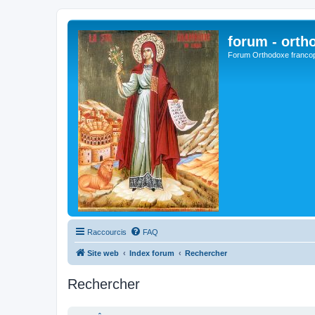
forum - orth
Forum Orthodoxe franco
Raccourcis
FAQ
Site web
Index forum
Rechercher
Rechercher