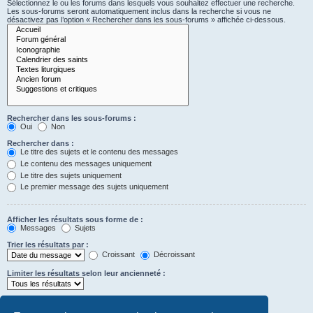
Sélectionnez le ou les forums dans lesquels vous souhaitez effectuer une recherche.
Les sous-forums seront automatiquement inclus dans la recherche si vous ne
désactivez pas l’option « Rechercher dans les sous-forums » affichée ci-dessous.
Rechercher dans les sous-forums :
Oui
Non
Rechercher dans :
Le titre des sujets et le contenu des messages
Le contenu des messages uniquement
Le titre des sujets uniquement
Le premier message des sujets uniquement
Afficher les résultats sous forme de :
Messages
Sujets
Trier les résultats par :
Croissant
Décroissant
Limiter les résultats selon leur ancienneté :
Afficher seulement les premiers :
Saisissez « 0 » pour afficher le message dans son intégralité.