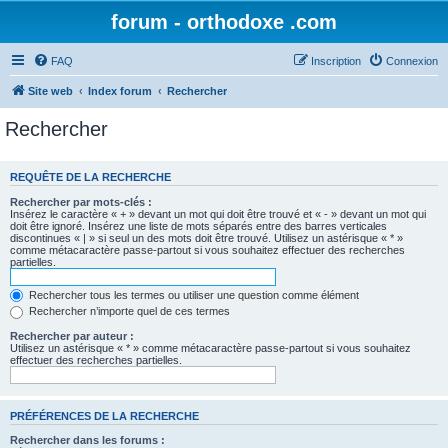
forum - orthodoxe .com
FAQ
Inscription
Connexion
Site web
Index forum
Rechercher
Rechercher
REQUÊTE DE LA RECHERCHE
Rechercher par mots-clés :
Insérez le caractère « + » devant un mot qui doit être trouvé et « - » devant un mot qui
doit être ignoré. Insérez une liste de mots séparés entre des barres verticales
discontinues « | » si seul un des mots doit être trouvé. Utilisez un astérisque « * »
comme métacaractère passe-partout si vous souhaitez effectuer des recherches
partielles.
Rechercher tous les termes ou utiliser une question comme élément
Rechercher n’importe quel de ces termes
Rechercher par auteur :
Utilisez un astérisque « * » comme métacaractère passe-partout si vous souhaitez
effectuer des recherches partielles.
PRÉFÉRENCES DE LA RECHERCHE
Rechercher dans les forums :