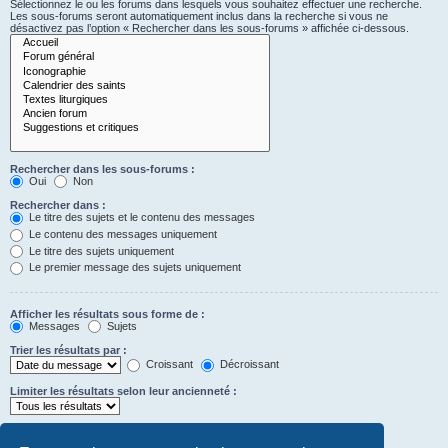
Sélectionnez le ou les forums dans lesquels vous souhaitez effectuer une recherche.
Les sous-forums seront automatiquement inclus dans la recherche si vous ne
désactivez pas l’option « Rechercher dans les sous-forums » affichée ci-dessous.
Rechercher dans les sous-forums :
Oui
Non
Rechercher dans :
Le titre des sujets et le contenu des messages
Le contenu des messages uniquement
Le titre des sujets uniquement
Le premier message des sujets uniquement
Afficher les résultats sous forme de :
Messages
Sujets
Trier les résultats par :
Croissant
Décroissant
Limiter les résultats selon leur ancienneté :
Afficher seulement les premiers :
Saisissez « 0 » pour afficher le message dans son intégralité.