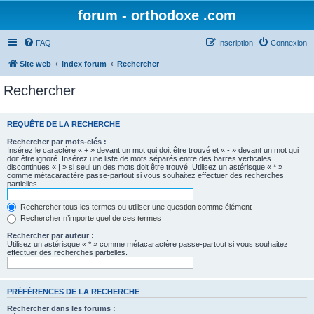
forum - orthodoxe .com
FAQ
Inscription
Connexion
Site web
Index forum
Rechercher
Rechercher
REQUÊTE DE LA RECHERCHE
Rechercher par mots-clés :
Insérez le caractère « + » devant un mot qui doit être trouvé et « - » devant un mot qui
doit être ignoré. Insérez une liste de mots séparés entre des barres verticales
discontinues « | » si seul un des mots doit être trouvé. Utilisez un astérisque « * »
comme métacaractère passe-partout si vous souhaitez effectuer des recherches
partielles.
Rechercher tous les termes ou utiliser une question comme élément
Rechercher n’importe quel de ces termes
Rechercher par auteur :
Utilisez un astérisque « * » comme métacaractère passe-partout si vous souhaitez
effectuer des recherches partielles.
PRÉFÉRENCES DE LA RECHERCHE
Rechercher dans les forums :