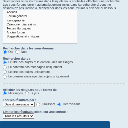
Sélectionnez le ou les forums dans lesquels vous souhaitez effectuer une recherche.
Les sous-forums seront automatiquement inclus dans la recherche si vous ne
désactivez pas l’option « Rechercher dans les sous-forums » affichée ci-dessous.
Rechercher dans les sous-forums :
Oui
Non
Rechercher dans :
Le titre des sujets et le contenu des messages
Le contenu des messages uniquement
Le titre des sujets uniquement
Le premier message des sujets uniquement
Afficher les résultats sous forme de :
Messages
Sujets
Trier les résultats par :
Croissant
Décroissant
Limiter les résultats selon leur ancienneté :
Afficher seulement les premiers :
Saisissez « 0 » pour afficher le message dans son intégralité.