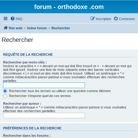
forum - orthodoxe .com
FAQ
Inscription
Connexion
Site web
Index forum
Rechercher
Rechercher
REQUÊTE DE LA RECHERCHE
Rechercher par mots-clés :
Insérez le caractère « + » devant un mot qui doit être trouvé et « - » devant un mot qui
doit être ignoré. Insérez une liste de mots séparés entre des barres verticales
discontinues « | » si seul un des mots doit être trouvé. Utilisez un astérisque « * »
comme métacaractère passe-partout si vous souhaitez effectuer des recherches
partielles.
Rechercher tous les termes ou utiliser une question comme élément
Rechercher n’importe quel de ces termes
Rechercher par auteur :
Utilisez un astérisque « * » comme métacaractère passe-partout si vous souhaitez
effectuer des recherches partielles.
PRÉFÉRENCES DE LA RECHERCHE
Rechercher dans les forums :