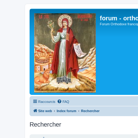
forum - orth
Forum Orthodoxe franco
Raccourcis
FAQ
Site web
Index forum
Rechercher
Rechercher