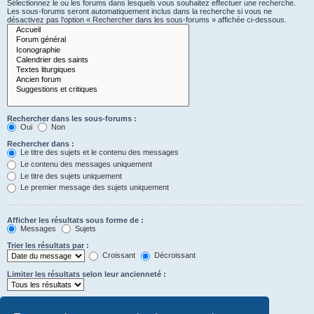
Sélectionnez le ou les forums dans lesquels vous souhaitez effectuer une recherche.
Les sous-forums seront automatiquement inclus dans la recherche si vous ne
désactivez pas l’option « Rechercher dans les sous-forums » affichée ci-dessous.
Rechercher dans les sous-forums :
Oui
Non
Rechercher dans :
Le titre des sujets et le contenu des messages
Le contenu des messages uniquement
Le titre des sujets uniquement
Le premier message des sujets uniquement
Afficher les résultats sous forme de :
Messages
Sujets
Trier les résultats par :
Croissant
Décroissant
Limiter les résultats selon leur ancienneté :
Afficher seulement les premiers :
Saisissez « 0 » pour afficher le message dans son intégralité.