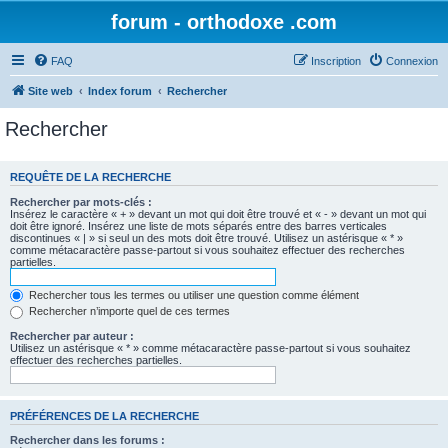
forum - orthodoxe .com
FAQ
Inscription
Connexion
Site web
Index forum
Rechercher
Rechercher
REQUÊTE DE LA RECHERCHE
Rechercher par mots-clés :
Insérez le caractère « + » devant un mot qui doit être trouvé et « - » devant un mot qui
doit être ignoré. Insérez une liste de mots séparés entre des barres verticales
discontinues « | » si seul un des mots doit être trouvé. Utilisez un astérisque « * »
comme métacaractère passe-partout si vous souhaitez effectuer des recherches
partielles.
Rechercher tous les termes ou utiliser une question comme élément
Rechercher n’importe quel de ces termes
Rechercher par auteur :
Utilisez un astérisque « * » comme métacaractère passe-partout si vous souhaitez
effectuer des recherches partielles.
PRÉFÉRENCES DE LA RECHERCHE
Rechercher dans les forums :