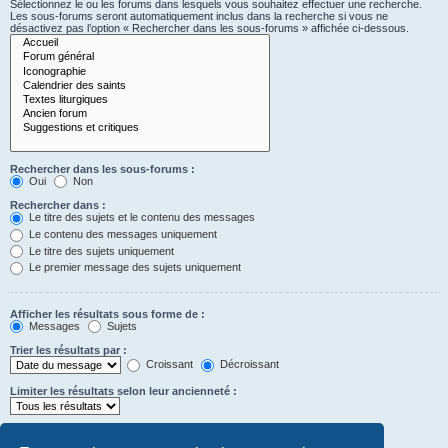
Sélectionnez le ou les forums dans lesquels vous souhaitez effectuer une recherche.
Les sous-forums seront automatiquement inclus dans la recherche si vous ne
désactivez pas l’option « Rechercher dans les sous-forums » affichée ci-dessous.
Rechercher dans les sous-forums :
Oui
Non
Rechercher dans :
Le titre des sujets et le contenu des messages
Le contenu des messages uniquement
Le titre des sujets uniquement
Le premier message des sujets uniquement
Afficher les résultats sous forme de :
Messages
Sujets
Trier les résultats par :
Croissant
Décroissant
Limiter les résultats selon leur ancienneté :
Afficher seulement les premiers :
Saisissez « 0 » pour afficher le message dans son intégralité.