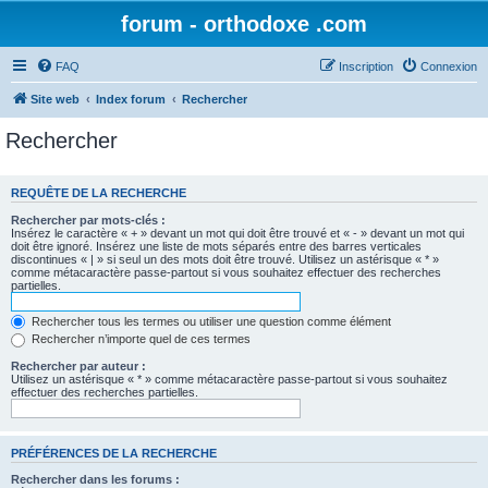
forum - orthodoxe .com
FAQ
Inscription
Connexion
Site web
Index forum
Rechercher
Rechercher
REQUÊTE DE LA RECHERCHE
Rechercher par mots-clés :
Insérez le caractère « + » devant un mot qui doit être trouvé et « - » devant un mot qui
doit être ignoré. Insérez une liste de mots séparés entre des barres verticales
discontinues « | » si seul un des mots doit être trouvé. Utilisez un astérisque « * »
comme métacaractère passe-partout si vous souhaitez effectuer des recherches
partielles.
Rechercher tous les termes ou utiliser une question comme élément
Rechercher n’importe quel de ces termes
Rechercher par auteur :
Utilisez un astérisque « * » comme métacaractère passe-partout si vous souhaitez
effectuer des recherches partielles.
PRÉFÉRENCES DE LA RECHERCHE
Rechercher dans les forums :