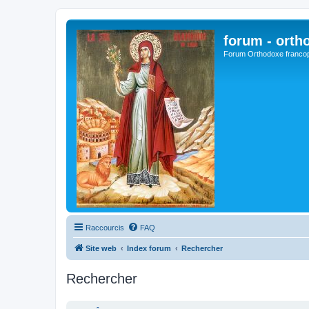
forum - orth
Forum Orthodoxe franco
Raccourcis
FAQ
Site web
Index forum
Rechercher
Rechercher