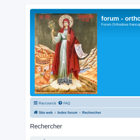
forum - orth
Forum Orthodoxe franco
Raccourcis
FAQ
Site web
Index forum
Rechercher
Rechercher