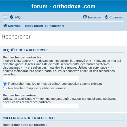
forum - orthodoxe .com
FAQ
Inscription
Connexion
Site web
Index forum
Rechercher
Rechercher
REQUÊTE DE LA RECHERCHE
Rechercher par mots-clés :
Insérez le caractère « + » devant un mot qui doit être trouvé et « - » devant un mot qui
doit être ignoré. Insérez une liste de mots séparés entre des barres verticales
discontinues « | » si seul un des mots doit être trouvé. Utilisez un astérisque « * »
comme métacaractère passe-partout si vous souhaitez effectuer des recherches
partielles.
Rechercher tous les termes ou utiliser une question comme élément
Rechercher n’importe quel de ces termes
Rechercher par auteur :
Utilisez un astérisque « * » comme métacaractère passe-partout si vous souhaitez
effectuer des recherches partielles.
PRÉFÉRENCES DE LA RECHERCHE
Rechercher dans les forums :