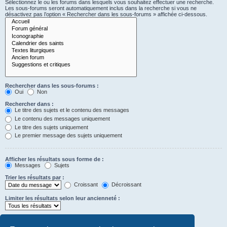
Sélectionnez le ou les forums dans lesquels vous souhaitez effectuer une recherche.
Les sous-forums seront automatiquement inclus dans la recherche si vous ne
désactivez pas l’option « Rechercher dans les sous-forums » affichée ci-dessous.
Rechercher dans les sous-forums :
Oui
Non
Rechercher dans :
Le titre des sujets et le contenu des messages
Le contenu des messages uniquement
Le titre des sujets uniquement
Le premier message des sujets uniquement
Afficher les résultats sous forme de :
Messages
Sujets
Trier les résultats par :
Croissant
Décroissant
Limiter les résultats selon leur ancienneté :
Afficher seulement les premiers :
Saisissez « 0 » pour afficher le message dans son intégralité.