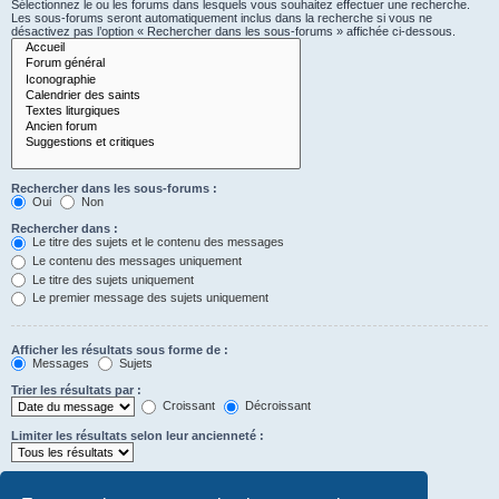
Sélectionnez le ou les forums dans lesquels vous souhaitez effectuer une recherche.
Les sous-forums seront automatiquement inclus dans la recherche si vous ne
désactivez pas l’option « Rechercher dans les sous-forums » affichée ci-dessous.
Rechercher dans les sous-forums :
Oui
Non
Rechercher dans :
Le titre des sujets et le contenu des messages
Le contenu des messages uniquement
Le titre des sujets uniquement
Le premier message des sujets uniquement
Afficher les résultats sous forme de :
Messages
Sujets
Trier les résultats par :
Croissant
Décroissant
Limiter les résultats selon leur ancienneté :
Afficher seulement les premiers :
Saisissez « 0 » pour afficher le message dans son intégralité.