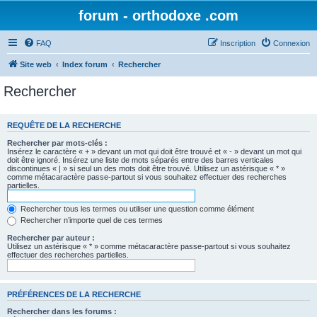
forum - orthodoxe .com
FAQ
Inscription
Connexion
Site web
Index forum
Rechercher
Rechercher
REQUÊTE DE LA RECHERCHE
Rechercher par mots-clés :
Insérez le caractère « + » devant un mot qui doit être trouvé et « - » devant un mot qui
doit être ignoré. Insérez une liste de mots séparés entre des barres verticales
discontinues « | » si seul un des mots doit être trouvé. Utilisez un astérisque « * »
comme métacaractère passe-partout si vous souhaitez effectuer des recherches
partielles.
Rechercher tous les termes ou utiliser une question comme élément
Rechercher n’importe quel de ces termes
Rechercher par auteur :
Utilisez un astérisque « * » comme métacaractère passe-partout si vous souhaitez
effectuer des recherches partielles.
PRÉFÉRENCES DE LA RECHERCHE
Rechercher dans les forums :