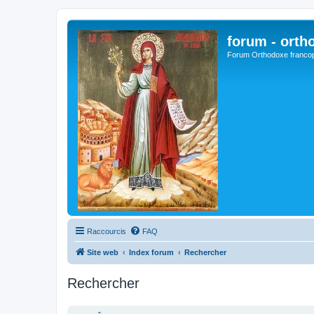
forum - orth
Forum Orthodoxe franco
Raccourcis
FAQ
Site web
Index forum
Rechercher
Rechercher