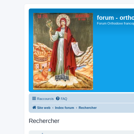
forum - orth
Forum Orthodoxe franco
Raccourcis
FAQ
Site web
Index forum
Rechercher
Rechercher