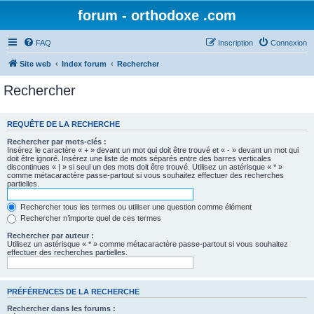
forum - orthodoxe .com
FAQ
Inscription
Connexion
Site web
Index forum
Rechercher
Rechercher
REQUÊTE DE LA RECHERCHE
Rechercher par mots-clés :
Insérez le caractère « + » devant un mot qui doit être trouvé et « - » devant un mot qui
doit être ignoré. Insérez une liste de mots séparés entre des barres verticales
discontinues « | » si seul un des mots doit être trouvé. Utilisez un astérisque « * »
comme métacaractère passe-partout si vous souhaitez effectuer des recherches
partielles.
Rechercher tous les termes ou utiliser une question comme élément
Rechercher n’importe quel de ces termes
Rechercher par auteur :
Utilisez un astérisque « * » comme métacaractère passe-partout si vous souhaitez
effectuer des recherches partielles.
PRÉFÉRENCES DE LA RECHERCHE
Rechercher dans les forums :