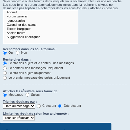
Sélectionnez le ou les forums dans lesquels vous souhaitez effectuer une recherche.
Les sous-forums seront automatiquement inclus dans la recherche si vous ne
désactivez pas l’option « Rechercher dans les sous-forums » affichée ci-dessous.
Rechercher dans les sous-forums :
Oui
Non
Rechercher dans :
Le titre des sujets et le contenu des messages
Le contenu des messages uniquement
Le titre des sujets uniquement
Le premier message des sujets uniquement
Afficher les résultats sous forme de :
Messages
Sujets
Trier les résultats par :
Croissant
Décroissant
Limiter les résultats selon leur ancienneté :
Afficher seulement les premiers :
Saisissez « 0 » pour afficher le message dans son intégralité.