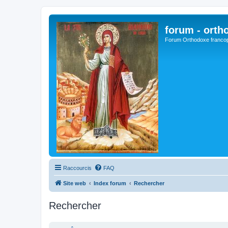
forum - orth
Forum Orthodoxe franco
Raccourcis
FAQ
Site web
Index forum
Rechercher
Rechercher