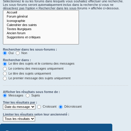
Sélectionnez le ou les forums dans lesquels vous souhaitez effectuer une recherche.
Les sous-forums seront automatiquement inclus dans la recherche si vous ne
désactivez pas l’option « Rechercher dans les sous-forums » affichée ci-dessous.
Rechercher dans les sous-forums :
Oui
Non
Rechercher dans :
Le titre des sujets et le contenu des messages
Le contenu des messages uniquement
Le titre des sujets uniquement
Le premier message des sujets uniquement
Afficher les résultats sous forme de :
Messages
Sujets
Trier les résultats par :
Croissant
Décroissant
Limiter les résultats selon leur ancienneté :
Afficher seulement les premiers :
Saisissez « 0 » pour afficher le message dans son intégralité.