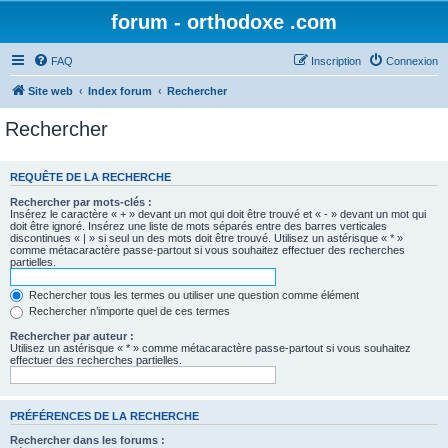
forum - orthodoxe .com
FAQ
Inscription
Connexion
Site web
Index forum
Rechercher
Rechercher
REQUÊTE DE LA RECHERCHE
Rechercher par mots-clés :
Insérez le caractère « + » devant un mot qui doit être trouvé et « - » devant un mot qui
doit être ignoré. Insérez une liste de mots séparés entre des barres verticales
discontinues « | » si seul un des mots doit être trouvé. Utilisez un astérisque « * »
comme métacaractère passe-partout si vous souhaitez effectuer des recherches
partielles.
Rechercher tous les termes ou utiliser une question comme élément
Rechercher n’importe quel de ces termes
Rechercher par auteur :
Utilisez un astérisque « * » comme métacaractère passe-partout si vous souhaitez
effectuer des recherches partielles.
PRÉFÉRENCES DE LA RECHERCHE
Rechercher dans les forums :