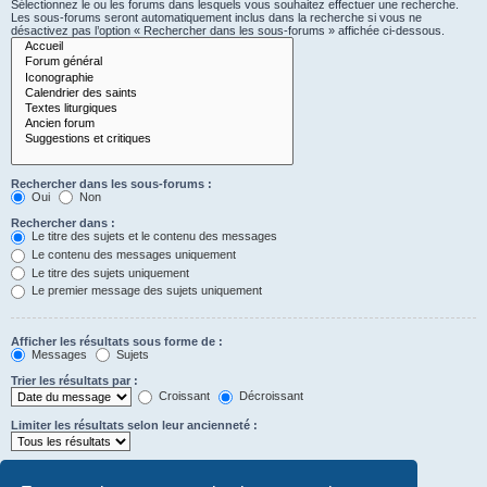
Sélectionnez le ou les forums dans lesquels vous souhaitez effectuer une recherche.
Les sous-forums seront automatiquement inclus dans la recherche si vous ne
désactivez pas l’option « Rechercher dans les sous-forums » affichée ci-dessous.
Rechercher dans les sous-forums :
Oui
Non
Rechercher dans :
Le titre des sujets et le contenu des messages
Le contenu des messages uniquement
Le titre des sujets uniquement
Le premier message des sujets uniquement
Afficher les résultats sous forme de :
Messages
Sujets
Trier les résultats par :
Croissant
Décroissant
Limiter les résultats selon leur ancienneté :
Afficher seulement les premiers :
Saisissez « 0 » pour afficher le message dans son intégralité.