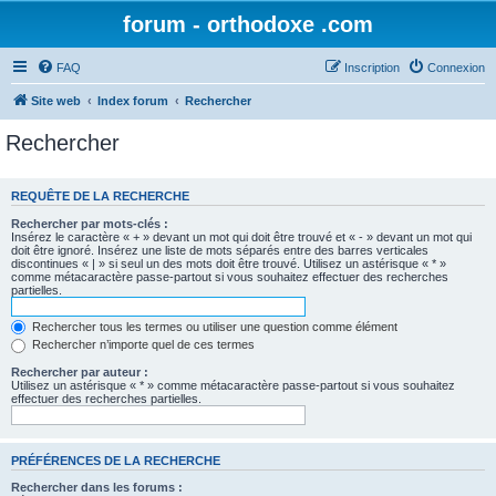
forum - orthodoxe .com
FAQ
Inscription
Connexion
Site web
Index forum
Rechercher
Rechercher
REQUÊTE DE LA RECHERCHE
Rechercher par mots-clés :
Insérez le caractère « + » devant un mot qui doit être trouvé et « - » devant un mot qui
doit être ignoré. Insérez une liste de mots séparés entre des barres verticales
discontinues « | » si seul un des mots doit être trouvé. Utilisez un astérisque « * »
comme métacaractère passe-partout si vous souhaitez effectuer des recherches
partielles.
Rechercher tous les termes ou utiliser une question comme élément
Rechercher n’importe quel de ces termes
Rechercher par auteur :
Utilisez un astérisque « * » comme métacaractère passe-partout si vous souhaitez
effectuer des recherches partielles.
PRÉFÉRENCES DE LA RECHERCHE
Rechercher dans les forums :