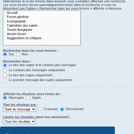
Sélectionnez le ou les forums dans lesquels vous souhaitez effectuer une recherche.
Les sous-forums seront automatiquement inclus dans la recherche si vous ne
désactivez pas l’option « Rechercher dans les sous-forums » affichée ci-dessous.
Rechercher dans les sous-forums :
Oui
Non
Rechercher dans :
Le titre des sujets et le contenu des messages
Le contenu des messages uniquement
Le titre des sujets uniquement
Le premier message des sujets uniquement
Afficher les résultats sous forme de :
Messages
Sujets
Trier les résultats par :
Croissant
Décroissant
Limiter les résultats selon leur ancienneté :
Afficher seulement les premiers :
Saisissez « 0 » pour afficher le message dans son intégralité.