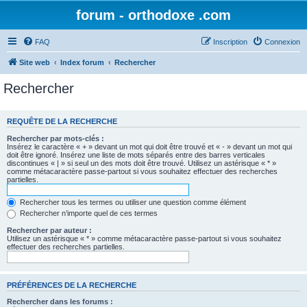
forum - orthodoxe .com
FAQ
Inscription
Connexion
Site web
Index forum
Rechercher
Rechercher
REQUÊTE DE LA RECHERCHE
Rechercher par mots-clés :
Insérez le caractère « + » devant un mot qui doit être trouvé et « - » devant un mot qui
doit être ignoré. Insérez une liste de mots séparés entre des barres verticales
discontinues « | » si seul un des mots doit être trouvé. Utilisez un astérisque « * »
comme métacaractère passe-partout si vous souhaitez effectuer des recherches
partielles.
Rechercher tous les termes ou utiliser une question comme élément
Rechercher n’importe quel de ces termes
Rechercher par auteur :
Utilisez un astérisque « * » comme métacaractère passe-partout si vous souhaitez
effectuer des recherches partielles.
PRÉFÉRENCES DE LA RECHERCHE
Rechercher dans les forums :