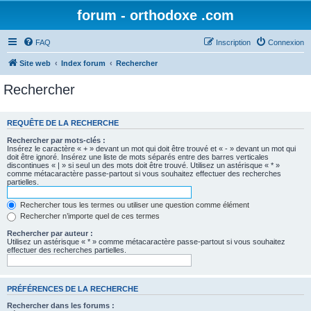
forum - orthodoxe .com
FAQ
Inscription
Connexion
Site web
Index forum
Rechercher
Rechercher
REQUÊTE DE LA RECHERCHE
Rechercher par mots-clés :
Insérez le caractère « + » devant un mot qui doit être trouvé et « - » devant un mot qui
doit être ignoré. Insérez une liste de mots séparés entre des barres verticales
discontinues « | » si seul un des mots doit être trouvé. Utilisez un astérisque « * »
comme métacaractère passe-partout si vous souhaitez effectuer des recherches
partielles.
Rechercher tous les termes ou utiliser une question comme élément
Rechercher n’importe quel de ces termes
Rechercher par auteur :
Utilisez un astérisque « * » comme métacaractère passe-partout si vous souhaitez
effectuer des recherches partielles.
PRÉFÉRENCES DE LA RECHERCHE
Rechercher dans les forums :