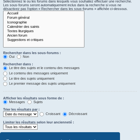
Sélectionnez le ou les forums dans lesquels vous souhaitez effectuer une recherche.
Les sous-forums seront automatiquement inclus dans la recherche si vous ne
désactivez pas l’option « Rechercher dans les sous-forums » affichée ci-dessous.
Rechercher dans les sous-forums :
Oui
Non
Rechercher dans :
Le titre des sujets et le contenu des messages
Le contenu des messages uniquement
Le titre des sujets uniquement
Le premier message des sujets uniquement
Afficher les résultats sous forme de :
Messages
Sujets
Trier les résultats par :
Croissant
Décroissant
Limiter les résultats selon leur ancienneté :
Afficher seulement les premiers :
Saisissez « 0 » pour afficher le message dans son intégralité.