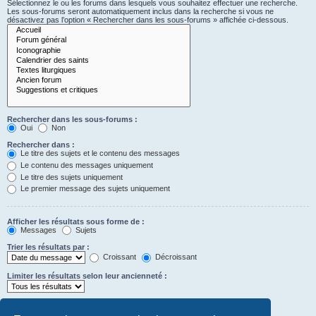
Sélectionnez le ou les forums dans lesquels vous souhaitez effectuer une recherche.
Les sous-forums seront automatiquement inclus dans la recherche si vous ne
désactivez pas l’option « Rechercher dans les sous-forums » affichée ci-dessous.
Rechercher dans les sous-forums :
Oui
Non
Rechercher dans :
Le titre des sujets et le contenu des messages
Le contenu des messages uniquement
Le titre des sujets uniquement
Le premier message des sujets uniquement
Afficher les résultats sous forme de :
Messages
Sujets
Trier les résultats par :
Croissant
Décroissant
Limiter les résultats selon leur ancienneté :
Afficher seulement les premiers :
Saisissez « 0 » pour afficher le message dans son intégralité.