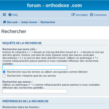
forum - orthodoxe .com
FAQ
Inscription
Connexion
Site web
Index forum
Rechercher
Rechercher
REQUÊTE DE LA RECHERCHE
Rechercher par mots-clés :
Insérez le caractère « + » devant un mot qui doit être trouvé et « - » devant un mot qui
doit être ignoré. Insérez une liste de mots séparés entre des barres verticales
discontinues « | » si seul un des mots doit être trouvé. Utilisez un astérisque « * »
comme métacaractère passe-partout si vous souhaitez effectuer des recherches
partielles.
Rechercher tous les termes ou utiliser une question comme élément
Rechercher n’importe quel de ces termes
Rechercher par auteur :
Utilisez un astérisque « * » comme métacaractère passe-partout si vous souhaitez
effectuer des recherches partielles.
PRÉFÉRENCES DE LA RECHERCHE
Rechercher dans les forums :