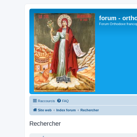
forum - orth
Forum Orthodoxe franco
Raccourcis
FAQ
Site web
Index forum
Rechercher
Rechercher