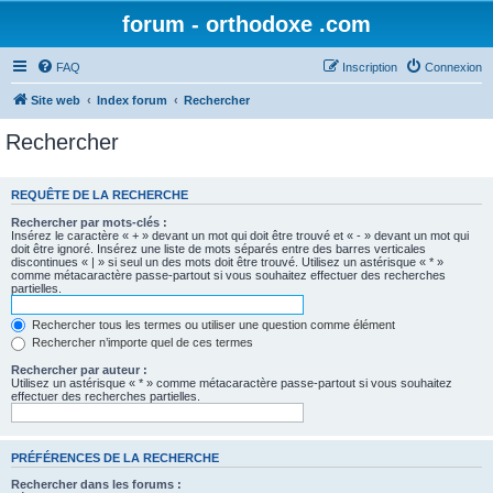
forum - orthodoxe .com
FAQ
Inscription
Connexion
Site web
Index forum
Rechercher
Rechercher
REQUÊTE DE LA RECHERCHE
Rechercher par mots-clés :
Insérez le caractère « + » devant un mot qui doit être trouvé et « - » devant un mot qui
doit être ignoré. Insérez une liste de mots séparés entre des barres verticales
discontinues « | » si seul un des mots doit être trouvé. Utilisez un astérisque « * »
comme métacaractère passe-partout si vous souhaitez effectuer des recherches
partielles.
Rechercher tous les termes ou utiliser une question comme élément
Rechercher n’importe quel de ces termes
Rechercher par auteur :
Utilisez un astérisque « * » comme métacaractère passe-partout si vous souhaitez
effectuer des recherches partielles.
PRÉFÉRENCES DE LA RECHERCHE
Rechercher dans les forums :