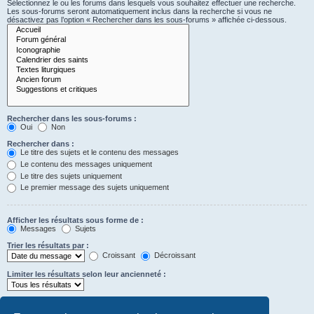
Sélectionnez le ou les forums dans lesquels vous souhaitez effectuer une recherche.
Les sous-forums seront automatiquement inclus dans la recherche si vous ne
désactivez pas l’option « Rechercher dans les sous-forums » affichée ci-dessous.
Rechercher dans les sous-forums :
Oui
Non
Rechercher dans :
Le titre des sujets et le contenu des messages
Le contenu des messages uniquement
Le titre des sujets uniquement
Le premier message des sujets uniquement
Afficher les résultats sous forme de :
Messages
Sujets
Trier les résultats par :
Croissant
Décroissant
Limiter les résultats selon leur ancienneté :
Afficher seulement les premiers :
Saisissez « 0 » pour afficher le message dans son intégralité.