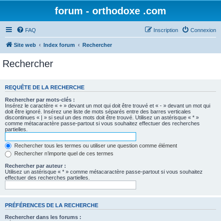
forum - orthodoxe .com
FAQ
Inscription
Connexion
Site web
Index forum
Rechercher
Rechercher
REQUÊTE DE LA RECHERCHE
Rechercher par mots-clés :
Insérez le caractère « + » devant un mot qui doit être trouvé et « - » devant un mot qui
doit être ignoré. Insérez une liste de mots séparés entre des barres verticales
discontinues « | » si seul un des mots doit être trouvé. Utilisez un astérisque « * »
comme métacaractère passe-partout si vous souhaitez effectuer des recherches
partielles.
Rechercher tous les termes ou utiliser une question comme élément
Rechercher n’importe quel de ces termes
Rechercher par auteur :
Utilisez un astérisque « * » comme métacaractère passe-partout si vous souhaitez
effectuer des recherches partielles.
PRÉFÉRENCES DE LA RECHERCHE
Rechercher dans les forums :