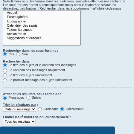
Sélectionnez le ou les forums dans lesquels vous souhaitez effectuer une recherche.
Les sous-forums seront automatiquement inclus dans la recherche si vous ne
désactivez pas l’option « Rechercher dans les sous-forums » affichée ci-dessous.
Rechercher dans les sous-forums :
Oui
Non
Rechercher dans :
Le titre des sujets et le contenu des messages
Le contenu des messages uniquement
Le titre des sujets uniquement
Le premier message des sujets uniquement
Afficher les résultats sous forme de :
Messages
Sujets
Trier les résultats par :
Croissant
Décroissant
Limiter les résultats selon leur ancienneté :
Afficher seulement les premiers :
Saisissez « 0 » pour afficher le message dans son intégralité.