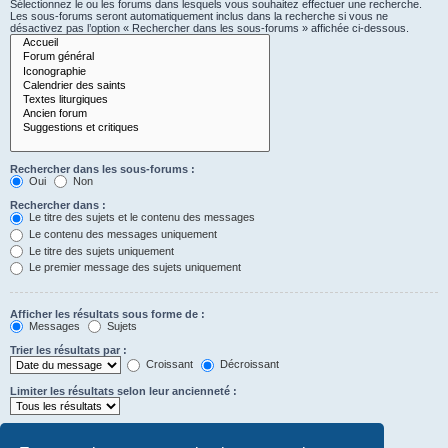
Sélectionnez le ou les forums dans lesquels vous souhaitez effectuer une recherche.
Les sous-forums seront automatiquement inclus dans la recherche si vous ne
désactivez pas l’option « Rechercher dans les sous-forums » affichée ci-dessous.
Rechercher dans les sous-forums :
Oui
Non
Rechercher dans :
Le titre des sujets et le contenu des messages
Le contenu des messages uniquement
Le titre des sujets uniquement
Le premier message des sujets uniquement
Afficher les résultats sous forme de :
Messages
Sujets
Trier les résultats par :
Croissant
Décroissant
Limiter les résultats selon leur ancienneté :
Afficher seulement les premiers :
Saisissez « 0 » pour afficher le message dans son intégralité.