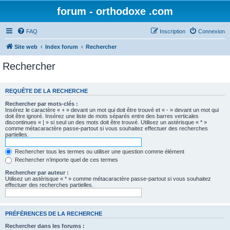
forum - orthodoxe .com
FAQ
Inscription
Connexion
Site web
Index forum
Rechercher
Rechercher
REQUÊTE DE LA RECHERCHE
Rechercher par mots-clés :
Insérez le caractère « + » devant un mot qui doit être trouvé et « - » devant un mot qui
doit être ignoré. Insérez une liste de mots séparés entre des barres verticales
discontinues « | » si seul un des mots doit être trouvé. Utilisez un astérisque « * »
comme métacaractère passe-partout si vous souhaitez effectuer des recherches
partielles.
Rechercher tous les termes ou utiliser une question comme élément
Rechercher n’importe quel de ces termes
Rechercher par auteur :
Utilisez un astérisque « * » comme métacaractère passe-partout si vous souhaitez
effectuer des recherches partielles.
PRÉFÉRENCES DE LA RECHERCHE
Rechercher dans les forums :