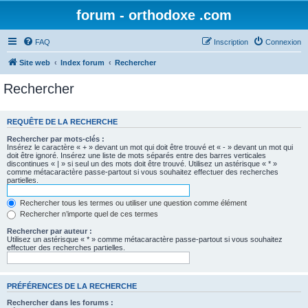
forum - orthodoxe .com
FAQ
Inscription
Connexion
Site web
Index forum
Rechercher
Rechercher
REQUÊTE DE LA RECHERCHE
Rechercher par mots-clés :
Insérez le caractère « + » devant un mot qui doit être trouvé et « - » devant un mot qui
doit être ignoré. Insérez une liste de mots séparés entre des barres verticales
discontinues « | » si seul un des mots doit être trouvé. Utilisez un astérisque « * »
comme métacaractère passe-partout si vous souhaitez effectuer des recherches
partielles.
Rechercher tous les termes ou utiliser une question comme élément
Rechercher n’importe quel de ces termes
Rechercher par auteur :
Utilisez un astérisque « * » comme métacaractère passe-partout si vous souhaitez
effectuer des recherches partielles.
PRÉFÉRENCES DE LA RECHERCHE
Rechercher dans les forums :