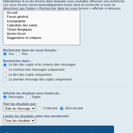
Sélectionnez le ou les forums dans lesquels vous souhaitez effectuer une recherche.
Les sous-forums seront automatiquement inclus dans la recherche si vous ne
désactivez pas l’option « Rechercher dans les sous-forums » affichée ci-dessous.
Rechercher dans les sous-forums :
Oui
Non
Rechercher dans :
Le titre des sujets et le contenu des messages
Le contenu des messages uniquement
Le titre des sujets uniquement
Le premier message des sujets uniquement
Afficher les résultats sous forme de :
Messages
Sujets
Trier les résultats par :
Croissant
Décroissant
Limiter les résultats selon leur ancienneté :
Afficher seulement les premiers :
Saisissez « 0 » pour afficher le message dans son intégralité.