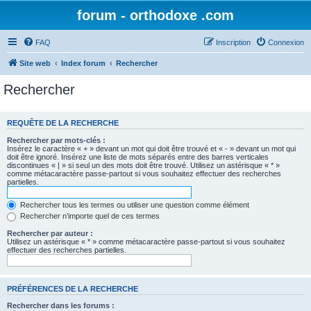
forum - orthodoxe .com
FAQ
Inscription
Connexion
Site web
Index forum
Rechercher
Rechercher
REQUÊTE DE LA RECHERCHE
Rechercher par mots-clés :
Insérez le caractère « + » devant un mot qui doit être trouvé et « - » devant un mot qui
doit être ignoré. Insérez une liste de mots séparés entre des barres verticales
discontinues « | » si seul un des mots doit être trouvé. Utilisez un astérisque « * »
comme métacaractère passe-partout si vous souhaitez effectuer des recherches
partielles.
Rechercher tous les termes ou utiliser une question comme élément
Rechercher n’importe quel de ces termes
Rechercher par auteur :
Utilisez un astérisque « * » comme métacaractère passe-partout si vous souhaitez
effectuer des recherches partielles.
PRÉFÉRENCES DE LA RECHERCHE
Rechercher dans les forums :