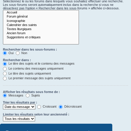
Sélectionnez le ou les forums dans lesquels vous souhaitez effectuer une recherche.
Les sous-forums seront automatiquement inclus dans la recherche si vous ne
désactivez pas l’option « Rechercher dans les sous-forums » affichée ci-dessous.
Rechercher dans les sous-forums :
Oui
Non
Rechercher dans :
Le titre des sujets et le contenu des messages
Le contenu des messages uniquement
Le titre des sujets uniquement
Le premier message des sujets uniquement
Afficher les résultats sous forme de :
Messages
Sujets
Trier les résultats par :
Croissant
Décroissant
Limiter les résultats selon leur ancienneté :
Afficher seulement les premiers :
Saisissez « 0 » pour afficher le message dans son intégralité.