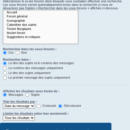
Sélectionnez le ou les forums dans lesquels vous souhaitez effectuer une recherche.
Les sous-forums seront automatiquement inclus dans la recherche si vous ne
désactivez pas l’option « Rechercher dans les sous-forums » affichée ci-dessous.
Rechercher dans les sous-forums :
Oui
Non
Rechercher dans :
Le titre des sujets et le contenu des messages
Le contenu des messages uniquement
Le titre des sujets uniquement
Le premier message des sujets uniquement
Afficher les résultats sous forme de :
Messages
Sujets
Trier les résultats par :
Croissant
Décroissant
Limiter les résultats selon leur ancienneté :
Afficher seulement les premiers :
Saisissez « 0 » pour afficher le message dans son intégralité.