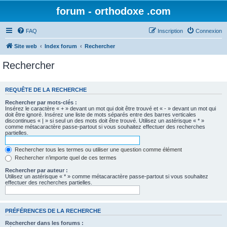
forum - orthodoxe .com
FAQ
Inscription
Connexion
Site web
Index forum
Rechercher
Rechercher
REQUÊTE DE LA RECHERCHE
Rechercher par mots-clés :
Insérez le caractère « + » devant un mot qui doit être trouvé et « - » devant un mot qui
doit être ignoré. Insérez une liste de mots séparés entre des barres verticales
discontinues « | » si seul un des mots doit être trouvé. Utilisez un astérisque « * »
comme métacaractère passe-partout si vous souhaitez effectuer des recherches
partielles.
Rechercher tous les termes ou utiliser une question comme élément
Rechercher n’importe quel de ces termes
Rechercher par auteur :
Utilisez un astérisque « * » comme métacaractère passe-partout si vous souhaitez
effectuer des recherches partielles.
PRÉFÉRENCES DE LA RECHERCHE
Rechercher dans les forums :