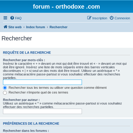
forum - orthodoxe .com
FAQ
Inscription
Connexion
Site web
Index forum
Rechercher
Rechercher
REQUÊTE DE LA RECHERCHE
Rechercher par mots-clés :
Insérez le caractère « + » devant un mot qui doit être trouvé et « - » devant un mot qui
doit être ignoré. Insérez une liste de mots séparés entre des barres verticales
discontinues « | » si seul un des mots doit être trouvé. Utilisez un astérisque « * »
comme métacaractère passe-partout si vous souhaitez effectuer des recherches
partielles.
Rechercher tous les termes ou utiliser une question comme élément
Rechercher n’importe quel de ces termes
Rechercher par auteur :
Utilisez un astérisque « * » comme métacaractère passe-partout si vous souhaitez
effectuer des recherches partielles.
PRÉFÉRENCES DE LA RECHERCHE
Rechercher dans les forums :