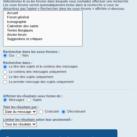
Sélectionnez le ou les forums dans lesquels vous souhaitez effectuer une recherche.
Les sous-forums seront automatiquement inclus dans la recherche si vous ne
désactivez pas l’option « Rechercher dans les sous-forums » affichée ci-dessous.
Rechercher dans les sous-forums :
Oui
Non
Rechercher dans :
Le titre des sujets et le contenu des messages
Le contenu des messages uniquement
Le titre des sujets uniquement
Le premier message des sujets uniquement
Afficher les résultats sous forme de :
Messages
Sujets
Trier les résultats par :
Croissant
Décroissant
Limiter les résultats selon leur ancienneté :
Afficher seulement les premiers :
Saisissez « 0 » pour afficher le message dans son intégralité.