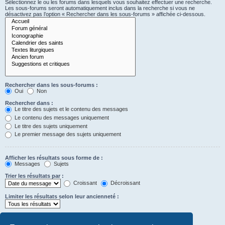
Sélectionnez le ou les forums dans lesquels vous souhaitez effectuer une recherche.
Les sous-forums seront automatiquement inclus dans la recherche si vous ne
désactivez pas l’option « Rechercher dans les sous-forums » affichée ci-dessous.
Rechercher dans les sous-forums :
Oui
Non
Rechercher dans :
Le titre des sujets et le contenu des messages
Le contenu des messages uniquement
Le titre des sujets uniquement
Le premier message des sujets uniquement
Afficher les résultats sous forme de :
Messages
Sujets
Trier les résultats par :
Croissant
Décroissant
Limiter les résultats selon leur ancienneté :
Afficher seulement les premiers :
Saisissez « 0 » pour afficher le message dans son intégralité.