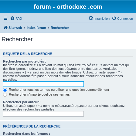
forum - orthodoxe .com
FAQ
Inscription
Connexion
Site web
Index forum
Rechercher
Rechercher
REQUÊTE DE LA RECHERCHE
Rechercher par mots-clés :
Insérez le caractère « + » devant un mot qui doit être trouvé et « - » devant un mot qui
doit être ignoré. Insérez une liste de mots séparés entre des barres verticales
discontinues « | » si seul un des mots doit être trouvé. Utilisez un astérisque « * »
comme métacaractère passe-partout si vous souhaitez effectuer des recherches
partielles.
Rechercher tous les termes ou utiliser une question comme élément
Rechercher n’importe quel de ces termes
Rechercher par auteur :
Utilisez un astérisque « * » comme métacaractère passe-partout si vous souhaitez
effectuer des recherches partielles.
PRÉFÉRENCES DE LA RECHERCHE
Rechercher dans les forums :