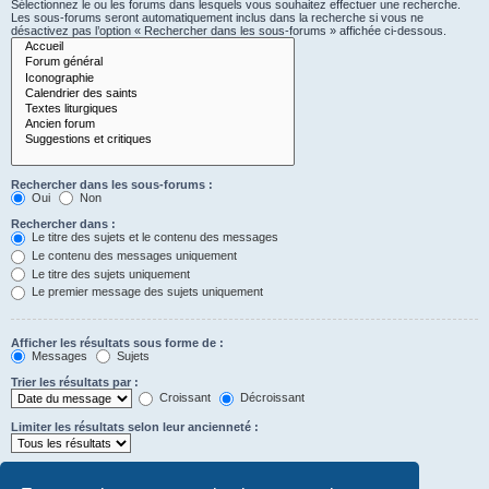
Sélectionnez le ou les forums dans lesquels vous souhaitez effectuer une recherche.
Les sous-forums seront automatiquement inclus dans la recherche si vous ne
désactivez pas l’option « Rechercher dans les sous-forums » affichée ci-dessous.
Rechercher dans les sous-forums :
Oui
Non
Rechercher dans :
Le titre des sujets et le contenu des messages
Le contenu des messages uniquement
Le titre des sujets uniquement
Le premier message des sujets uniquement
Afficher les résultats sous forme de :
Messages
Sujets
Trier les résultats par :
Croissant
Décroissant
Limiter les résultats selon leur ancienneté :
Afficher seulement les premiers :
Saisissez « 0 » pour afficher le message dans son intégralité.