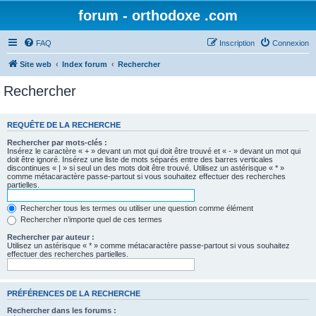
forum - orthodoxe .com
FAQ
Inscription
Connexion
Site web
Index forum
Rechercher
Rechercher
REQUÊTE DE LA RECHERCHE
Rechercher par mots-clés :
Insérez le caractère « + » devant un mot qui doit être trouvé et « - » devant un mot qui
doit être ignoré. Insérez une liste de mots séparés entre des barres verticales
discontinues « | » si seul un des mots doit être trouvé. Utilisez un astérisque « * »
comme métacaractère passe-partout si vous souhaitez effectuer des recherches
partielles.
Rechercher tous les termes ou utiliser une question comme élément
Rechercher n’importe quel de ces termes
Rechercher par auteur :
Utilisez un astérisque « * » comme métacaractère passe-partout si vous souhaitez
effectuer des recherches partielles.
PRÉFÉRENCES DE LA RECHERCHE
Rechercher dans les forums :