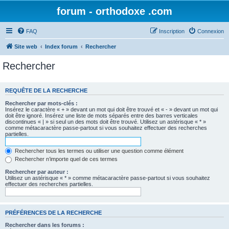
forum - orthodoxe .com
FAQ
Inscription
Connexion
Site web
Index forum
Rechercher
Rechercher
REQUÊTE DE LA RECHERCHE
Rechercher par mots-clés :
Insérez le caractère « + » devant un mot qui doit être trouvé et « - » devant un mot qui
doit être ignoré. Insérez une liste de mots séparés entre des barres verticales
discontinues « | » si seul un des mots doit être trouvé. Utilisez un astérisque « * »
comme métacaractère passe-partout si vous souhaitez effectuer des recherches
partielles.
Rechercher tous les termes ou utiliser une question comme élément
Rechercher n’importe quel de ces termes
Rechercher par auteur :
Utilisez un astérisque « * » comme métacaractère passe-partout si vous souhaitez
effectuer des recherches partielles.
PRÉFÉRENCES DE LA RECHERCHE
Rechercher dans les forums :