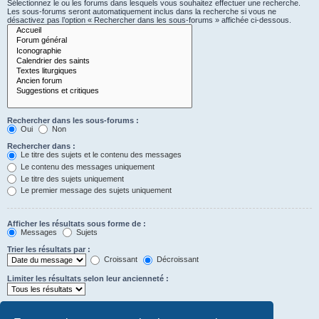
Sélectionnez le ou les forums dans lesquels vous souhaitez effectuer une recherche.
Les sous-forums seront automatiquement inclus dans la recherche si vous ne
désactivez pas l’option « Rechercher dans les sous-forums » affichée ci-dessous.
Rechercher dans les sous-forums :
Oui
Non
Rechercher dans :
Le titre des sujets et le contenu des messages
Le contenu des messages uniquement
Le titre des sujets uniquement
Le premier message des sujets uniquement
Afficher les résultats sous forme de :
Messages
Sujets
Trier les résultats par :
Croissant
Décroissant
Limiter les résultats selon leur ancienneté :
Afficher seulement les premiers :
Saisissez « 0 » pour afficher le message dans son intégralité.