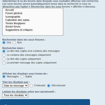
Sélectionnez le ou les forums dans lesquels vous souhaitez effectuer une recherche.
Les sous-forums seront automatiquement inclus dans la recherche si vous ne
désactivez pas l’option « Rechercher dans les sous-forums » affichée ci-dessous.
Rechercher dans les sous-forums :
Oui
Non
Rechercher dans :
Le titre des sujets et le contenu des messages
Le contenu des messages uniquement
Le titre des sujets uniquement
Le premier message des sujets uniquement
Afficher les résultats sous forme de :
Messages
Sujets
Trier les résultats par :
Croissant
Décroissant
Limiter les résultats selon leur ancienneté :
Afficher seulement les premiers :
Saisissez « 0 » pour afficher le message dans son intégralité.