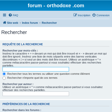
forum - orthodoxe .com
FAQ
Inscription
Connexion
Site web
Index forum
Rechercher
Rechercher
REQUÊTE DE LA RECHERCHE
Rechercher par mots-clés :
Insérez le caractère « + » devant un mot qui doit être trouvé et « - » devant un mot qui
doit être ignoré. Insérez une liste de mots séparés entre des barres verticales
discontinues « | » si seul un des mots doit être trouvé. Utilisez un astérisque « * »
comme métacaractère passe-partout si vous souhaitez effectuer des recherches
partielles.
Rechercher tous les termes ou utiliser une question comme élément
Rechercher n’importe quel de ces termes
Rechercher par auteur :
Utilisez un astérisque « * » comme métacaractère passe-partout si vous souhaitez
effectuer des recherches partielles.
PRÉFÉRENCES DE LA RECHERCHE
Rechercher dans les forums :