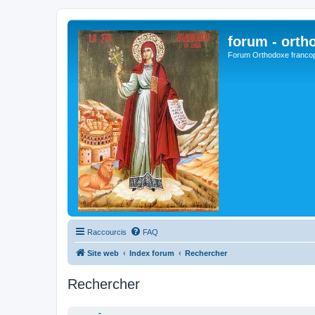
forum - orth
Forum Orthodoxe franco
Raccourcis
FAQ
Site web
Index forum
Rechercher
Rechercher