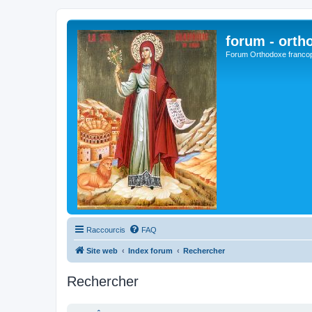
forum - orth
Forum Orthodoxe franco
Raccourcis
FAQ
Site web
Index forum
Rechercher
Rechercher