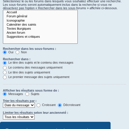
Sélectionnez le ou les forums dans lesquels vous souhaitez effectuer une recherche.
Les sous-forums seront automatiquement inclus dans la recherche si vous ne
désactivez pas l’option « Rechercher dans les sous-forums » affichée ci-dessous.
Rechercher dans les sous-forums :
Oui
Non
Rechercher dans :
Le titre des sujets et le contenu des messages
Le contenu des messages uniquement
Le titre des sujets uniquement
Le premier message des sujets uniquement
Afficher les résultats sous forme de :
Messages
Sujets
Trier les résultats par :
Croissant
Décroissant
Limiter les résultats selon leur ancienneté :
Afficher seulement les premiers :
Saisissez « 0 » pour afficher le message dans son intégralité.