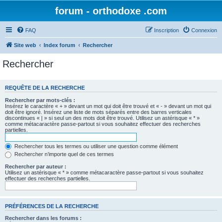
forum - orthodoxe .com
FAQ
Inscription
Connexion
Site web
Index forum
Rechercher
Rechercher
REQUÊTE DE LA RECHERCHE
Rechercher par mots-clés :
Insérez le caractère « + » devant un mot qui doit être trouvé et « - » devant un mot qui
doit être ignoré. Insérez une liste de mots séparés entre des barres verticales
discontinues « | » si seul un des mots doit être trouvé. Utilisez un astérisque « * »
comme métacaractère passe-partout si vous souhaitez effectuer des recherches
partielles.
Rechercher tous les termes ou utiliser une question comme élément
Rechercher n’importe quel de ces termes
Rechercher par auteur :
Utilisez un astérisque « * » comme métacaractère passe-partout si vous souhaitez
effectuer des recherches partielles.
PRÉFÉRENCES DE LA RECHERCHE
Rechercher dans les forums :