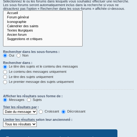
Sélectionnez le ou les forums dans lesquels vous souhaitez effectuer une recherche.
Les sous-forums seront automatiquement inclus dans la recherche si vous ne
désactivez pas l’option « Rechercher dans les sous-forums » affichée ci-dessous.
Rechercher dans les sous-forums :
Oui
Non
Rechercher dans :
Le titre des sujets et le contenu des messages
Le contenu des messages uniquement
Le titre des sujets uniquement
Le premier message des sujets uniquement
Afficher les résultats sous forme de :
Messages
Sujets
Trier les résultats par :
Croissant
Décroissant
Limiter les résultats selon leur ancienneté :
Afficher seulement les premiers :
Saisissez « 0 » pour afficher le message dans son intégralité.