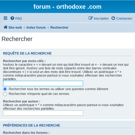
forum - orthodoxe .com
FAQ
Inscription
Connexion
Site web
Index forum
Rechercher
Rechercher
REQUÊTE DE LA RECHERCHE
Rechercher par mots-clés :
Insérez le caractère « + » devant un mot qui doit être trouvé et « - » devant un mot qui
doit être ignoré. Insérez une liste de mots séparés entre des barres verticales
discontinues « | » si seul un des mots doit être trouvé. Utilisez un astérisque « * »
comme métacaractère passe-partout si vous souhaitez effectuer des recherches
partielles.
Rechercher tous les termes ou utiliser une question comme élément
Rechercher n’importe quel de ces termes
Rechercher par auteur :
Utilisez un astérisque « * » comme métacaractère passe-partout si vous souhaitez
effectuer des recherches partielles.
PRÉFÉRENCES DE LA RECHERCHE
Rechercher dans les forums :