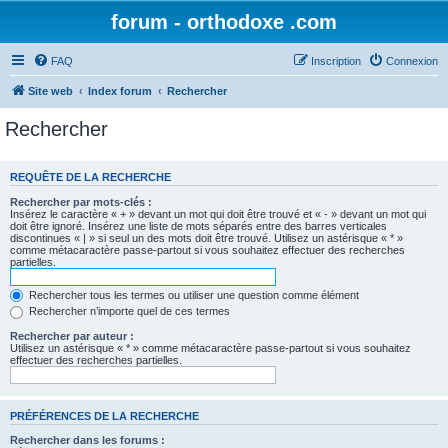
forum - orthodoxe .com
FAQ
Inscription
Connexion
Site web
Index forum
Rechercher
Rechercher
REQUÊTE DE LA RECHERCHE
Rechercher par mots-clés :
Insérez le caractère « + » devant un mot qui doit être trouvé et « - » devant un mot qui
doit être ignoré. Insérez une liste de mots séparés entre des barres verticales
discontinues « | » si seul un des mots doit être trouvé. Utilisez un astérisque « * »
comme métacaractère passe-partout si vous souhaitez effectuer des recherches
partielles.
Rechercher tous les termes ou utiliser une question comme élément
Rechercher n’importe quel de ces termes
Rechercher par auteur :
Utilisez un astérisque « * » comme métacaractère passe-partout si vous souhaitez
effectuer des recherches partielles.
PRÉFÉRENCES DE LA RECHERCHE
Rechercher dans les forums :