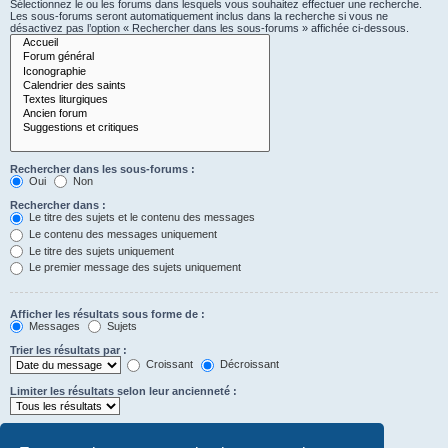
Sélectionnez le ou les forums dans lesquels vous souhaitez effectuer une recherche.
Les sous-forums seront automatiquement inclus dans la recherche si vous ne
désactivez pas l’option « Rechercher dans les sous-forums » affichée ci-dessous.
Rechercher dans les sous-forums :
Oui
Non
Rechercher dans :
Le titre des sujets et le contenu des messages
Le contenu des messages uniquement
Le titre des sujets uniquement
Le premier message des sujets uniquement
Afficher les résultats sous forme de :
Messages
Sujets
Trier les résultats par :
Croissant
Décroissant
Limiter les résultats selon leur ancienneté :
Afficher seulement les premiers :
Saisissez « 0 » pour afficher le message dans son intégralité.