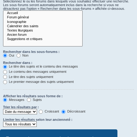
Sélectionnez le ou les forums dans lesquels vous souhaitez effectuer une recherche.
Les sous-forums seront automatiquement inclus dans la recherche si vous ne
désactivez pas l’option « Rechercher dans les sous-forums » affichée ci-dessous.
Rechercher dans les sous-forums :
Oui
Non
Rechercher dans :
Le titre des sujets et le contenu des messages
Le contenu des messages uniquement
Le titre des sujets uniquement
Le premier message des sujets uniquement
Afficher les résultats sous forme de :
Messages
Sujets
Trier les résultats par :
Croissant
Décroissant
Limiter les résultats selon leur ancienneté :
Afficher seulement les premiers :
Saisissez « 0 » pour afficher le message dans son intégralité.