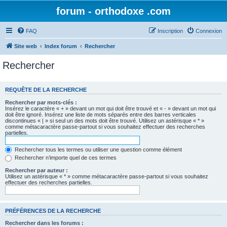
forum - orthodoxe .com
FAQ
Inscription
Connexion
Site web
Index forum
Rechercher
Rechercher
REQUÊTE DE LA RECHERCHE
Rechercher par mots-clés :
Insérez le caractère « + » devant un mot qui doit être trouvé et « - » devant un mot qui
doit être ignoré. Insérez une liste de mots séparés entre des barres verticales
discontinues « | » si seul un des mots doit être trouvé. Utilisez un astérisque « * »
comme métacaractère passe-partout si vous souhaitez effectuer des recherches
partielles.
Rechercher tous les termes ou utiliser une question comme élément
Rechercher n’importe quel de ces termes
Rechercher par auteur :
Utilisez un astérisque « * » comme métacaractère passe-partout si vous souhaitez
effectuer des recherches partielles.
PRÉFÉRENCES DE LA RECHERCHE
Rechercher dans les forums :