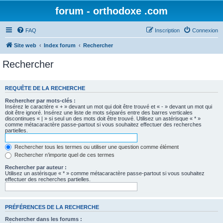
forum - orthodoxe .com
FAQ
Inscription
Connexion
Site web
Index forum
Rechercher
Rechercher
REQUÊTE DE LA RECHERCHE
Rechercher par mots-clés :
Insérez le caractère « + » devant un mot qui doit être trouvé et « - » devant un mot qui
doit être ignoré. Insérez une liste de mots séparés entre des barres verticales
discontinues « | » si seul un des mots doit être trouvé. Utilisez un astérisque « * »
comme métacaractère passe-partout si vous souhaitez effectuer des recherches
partielles.
Rechercher tous les termes ou utiliser une question comme élément
Rechercher n’importe quel de ces termes
Rechercher par auteur :
Utilisez un astérisque « * » comme métacaractère passe-partout si vous souhaitez
effectuer des recherches partielles.
PRÉFÉRENCES DE LA RECHERCHE
Rechercher dans les forums :