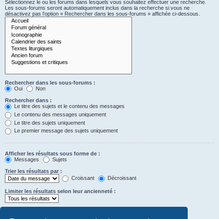
Sélectionnez le ou les forums dans lesquels vous souhaitez effectuer une recherche.
Les sous-forums seront automatiquement inclus dans la recherche si vous ne
désactivez pas l’option « Rechercher dans les sous-forums » affichée ci-dessous.
Rechercher dans les sous-forums :
Oui
Non
Rechercher dans :
Le titre des sujets et le contenu des messages
Le contenu des messages uniquement
Le titre des sujets uniquement
Le premier message des sujets uniquement
Afficher les résultats sous forme de :
Messages
Sujets
Trier les résultats par :
Croissant
Décroissant
Limiter les résultats selon leur ancienneté :
Afficher seulement les premiers :
Saisissez « 0 » pour afficher le message dans son intégralité.